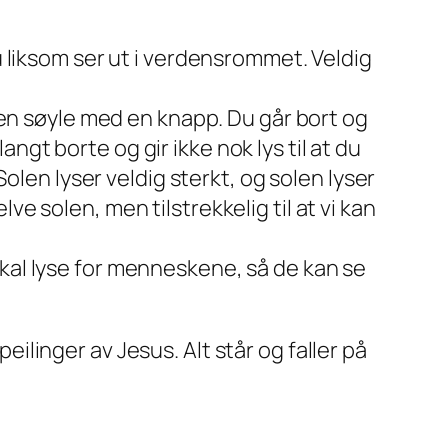
 liksom ser ut i verdensrommet. Veldig
 en søyle med en knapp. Du går bort og
angt borte og gir ikke nok lys til at du
olen lyser veldig sterkt, og solen lyser
lve solen, men tilstrekkelig til at vi kan
 skal lyse for menneskene, så de kan se
peilinger av Jesus. Alt står og faller på