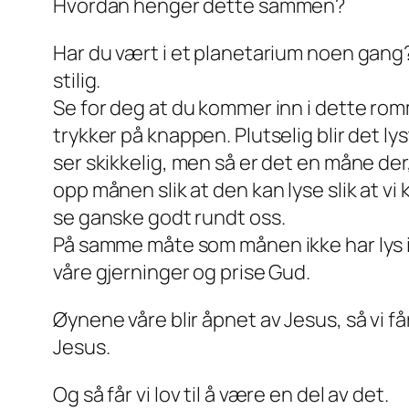
Hvordan henger dette sammen?
Har du vært i et planetarium noen gang?
stilig.
Se for deg at du kommer inn i dette rom
trykker på knappen. Plutselig blir det lys
ser skikkelig, men så er det en måne der
opp månen slik at den kan lyse slik at vi k
se ganske godt rundt oss.
På samme måte som månen ikke har lys i se
våre gjerninger og prise Gud.
Øynene våre blir åpnet av Jesus, så vi får
Jesus.
Og så får vi lov til å være en del av det.