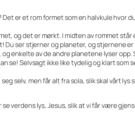
 Det er et rom formet som en halvkule hvor du
met, og det er mørkt. I midten av rommet står
t! Du ser stjerner og planeter, og stjernene er l
, og enkelte av de andre planetene lyser opp. S
an se! Selvsagt ikke like tydelig og klart som se
g selv, men får alt fra sola, slik skal vårt lys
 se verdens lys, Jesus, slik at vi får være gjens