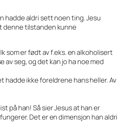
n hadde aldri sett noen ting. Jesu
 at denne tilstanden kunne
lk som er født av f.eks. en alkoholisert
se av seg, og det kan jo ha noe med
et hadde ikke foreldrene hans heller. Av
ist på han! Så sier Jesus at han er
 fungerer. Det er en dimensjon han aldri