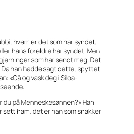
abbi, hvem er det som har syndet,
eller hans foreldre har syndet. Men
s gjerninger som har sendt meg. Det
.» Da han hadde sagt dette, spyttet
n: «Gå og vask deg i Siloa-
e seende.
Tror du på Menneskesønnen?» Han
ar sett ham, det er han som snakker