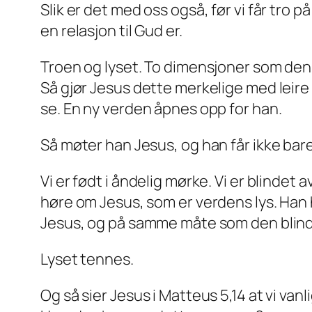
Slik er det med oss også, før vi får tro 
en relasjon til Gud er.
Troen og lyset. To dimensjoner som denne
Så gjør Jesus dette merkelige med leire
se. En ny verden åpnes opp for han.
Så møter han Jesus, og han får ikke bar
Vi er født i åndelig mørke. Vi er blindet a
høre om Jesus, som er verdens lys. Han ha
Jesus, og på samme måte som den blinde 
Lyset tennes.
Og så sier Jesus i Matteus 5,14 at vi va