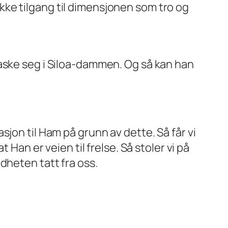
 ikke tilgang til dimensjonen som tro og
vaske seg i Siloa-dammen. Og så kan han
lasjon til Ham på grunn av dette. Så får vi
Han er veien til frelse. Så stoler vi på
dheten tatt fra oss.