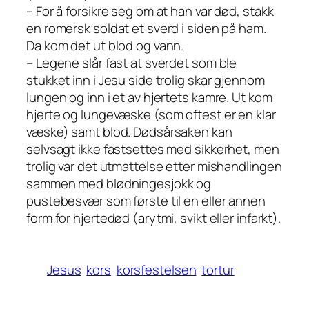
– For å forsikre seg om at han var død, stakk
en romersk soldat et sverd i siden på ham.
Da kom det ut blod og vann.
– Legene slår fast at sverdet som ble
stukket inn i Jesu side trolig skar gjennom
lungen og inn i et av hjertets kamre. Ut kom
hjerte og lungevæske (som oftest er en klar
væske) samt blod. Dødsårsaken kan
selvsagt ikke fastsettes med sikkerhet, men
trolig var det utmattelse etter mishandlingen
sammen med blødningesjokk og
pustebesvær som første til en eller annen
form for hjertedød (arytmi, svikt eller infarkt).
Jesus
kors
korsfestelsen
tortur