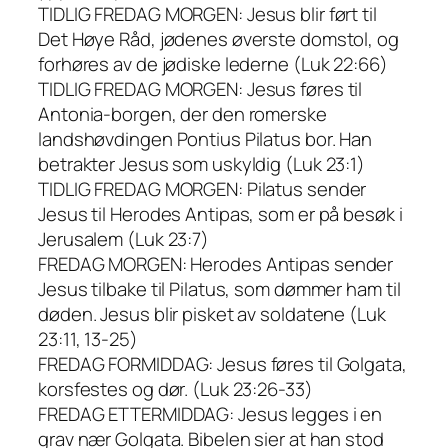
TIDLIG FREDAG MORGEN: Jesus blir ført til
Det Høye Råd, jødenes øverste domstol, og
forhøres av de jødiske lederne (Luk 22:66)
TIDLIG FREDAG MORGEN: Jesus føres til
Antonia-borgen, der den romerske
landshøvdingen Pontius Pilatus bor. Han
betrakter Jesus som uskyldig (Luk 23:1)
TIDLIG FREDAG MORGEN: Pilatus sender
Jesus til Herodes Antipas, som er på besøk i
Jerusalem (Luk 23:7)
FREDAG MORGEN: Herodes Antipas sender
Jesus tilbake til Pilatus, som dømmer ham til
døden. Jesus blir pisket av soldatene (Luk
23:11, 13-25)
FREDAG FORMIDDAG: Jesus føres til Golgata,
korsfestes og dør. (Luk 23:26-33)
FREDAG ETTERMIDDAG: Jesus legges i en
grav nær Golgata. Bibelen sier at han stod