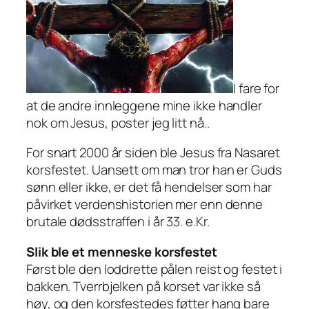
I fare for
at de andre innleggene mine ikke handler
nok om Jesus, poster jeg litt nå..
For snart 2000 år siden ble Jesus fra Nasaret
korsfestet. Uansett om man tror han er Guds
sønn eller ikke, er det få hendelser som har
påvirket verdenshistorien mer enn denne
brutale dødsstraffen i år 33. e.Kr.
Slik ble et menneske korsfestet
Først ble den loddrette pålen reist og festet i
bakken. Tverrbjelken på korset var ikke så
høy, og den korsfestedes føtter hang bare