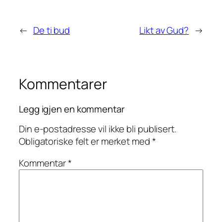
←
De ti bud
Likt av Gud?
→
Kommentarer
Legg igjen en kommentar
Din e-postadresse vil ikke bli publisert.
Obligatoriske felt er merket med
*
Kommentar
*