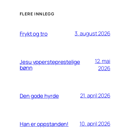
FLERE INNLEGG
3. august 2026
Frykt og tro
12. mai
Jesu yppersteprestelige
bønn
2026
21. april 2026
Den gode hyrde
10. april 2026
Han er oppstanden!