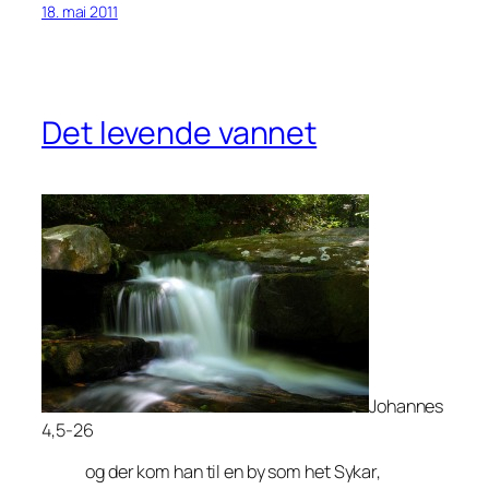
18. mai 2011
Det levende vannet
Johannes
4,5-26
og der kom han til en by som het Sykar,