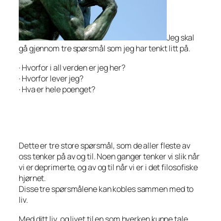
Jeg skal
gå gjennom tre spørsmål som jeg har tenkt litt på.
· Hvorfor i all verden er jeg her?
· Hvorfor lever jeg?
· Hva er hele poenget?
Dette er tre store spørsmål, som de aller fleste av
oss tenker på av og til. Noen ganger tenker vi slik når
vi er deprimerte, og av og til når vi er i det filosofiske
hjørnet.
Disse tre spørsmålene kan kobles sammen med to
liv.
Med ditt liv, og livet til en som hverken kunne tale