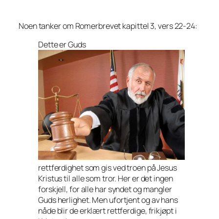
Noen tanker om Romerbrevet kapittel 3, vers 22-24:
Dette er Guds
rettferdighet som gis ved troen på Jesus
Kristus til alle som tror. Her er det ingen
forskjell, for alle har syndet og mangler
Guds herlighet. Men ufortjent og av hans
nåde blir de erklært rettferdige, frikjøpt i